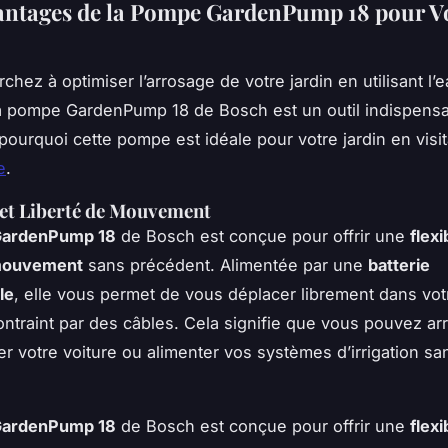
antages de la Pompe GardenPump 18 pour V
chez à optimiser l’arrosage de votre jardin en utilisant l’
la pompe GardenPump 18 de Bosch est un outil indispensa
ourquoi cette pompe est idéale pour votre jardin en visi
e
.
é et Liberté de Mouvement
ardenPump 18
de Bosch est conçue pour offrir une
flexi
 mouvement
sans précédent. Alimentée par une
batterie
le
, elle vous permet de vous déplacer librement dans votr
ontraint par des câbles. Cela signifie que vous pouvez ar
ver votre voiture ou alimenter vos systèmes d’irrigation s
ardenPump 18
de Bosch est conçue pour offrir une
flexi