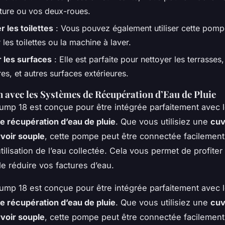
iture ou vos deux-roues.
r les toilettes
: Vous pouvez également utiliser cette pom
 les toilettes ou la machine à laver.
 les surfaces
: Elle est parfaite pour nettoyer les terrasses,
es, et autres surfaces extérieures.
n avec les Systèmes de Récupération d’Eau de Pluie
mp 18 est conçue pour être intégrée parfaitement avec 
 récupération d’eau de pluie
. Que vous utilisiez une
cuv
voir souple
, cette pompe peut être connectée facilement
utilisation de l’eau collectée. Cela vous permet de profiter
de réduire vos factures d’eau.
mp 18 est conçue pour être intégrée parfaitement avec 
 récupération d’eau de pluie
. Que vous utilisiez une
cuv
voir souple
, cette pompe peut être connectée facilement