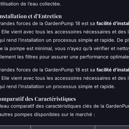
utilisation de l’eau collectée.
Installation et d’Entretien
grandes forces de la GardenPump 18 est sa
facilité d’insta
. Elle vient avec tous les accessoires nécessaires et des 
qui rend l’installation un processus simple et rapide. De p
de la pompe est minimal, vous n’ayez qu’à vérifier et netto
lement les filtres pour assurer une performance optimale
grandes forces de la GardenPump 18 est sa
facilité d’insta
. Elle vient avec tous les accessoires nécessaires et des 
qui rend l’installation un processus simple et rapide.
mparatif des Caractéristiques
bleau comparatif des caractéristiques clés de la GardenP
’autres pompes disponibles sur le marché :