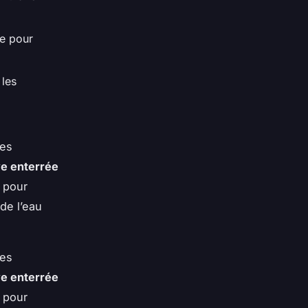
pe pour
 les
les
e enterrée
 pour
 de l’eau
les
e enterrée
 pour