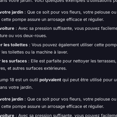
ans votre jardin. Voici quelques exemples d’utilisations p
votre jardin
: Que ce soit pour vos fleurs, votre pelouse ou
 cette pompe assure un arrosage efficace et régulier.
 voiture
: Avec sa pression suffisante, vous pouvez facileme
iture ou vos deux-roues.
r les toilettes
: Vous pouvez également utiliser cette pom
 les toilettes ou la machine à laver.
 les surfaces
: Elle est parfaite pour nettoyer les terrasses,
es, et autres surfaces extérieures.
ump 18 est un outil
polyvalent
qui peut être utilisé pour u
ans votre jardin.
votre jardin
: Que ce soit pour vos fleurs, votre pelouse ou
 cette pompe assure un arrosage efficace et régulier.
 voiture
: Avec sa pression suffisante, vous pouvez facileme