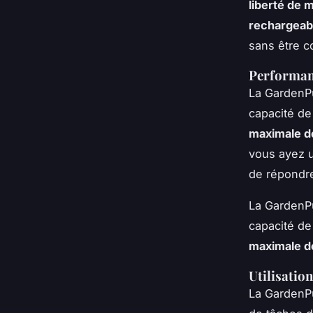
liberté de
rechargeab
sans être c
Performan
La GardenP
capacité de
maximale d
vous ayez u
de répondre
La GardenP
capacité de
maximale d
Utilisatio
La GardenP