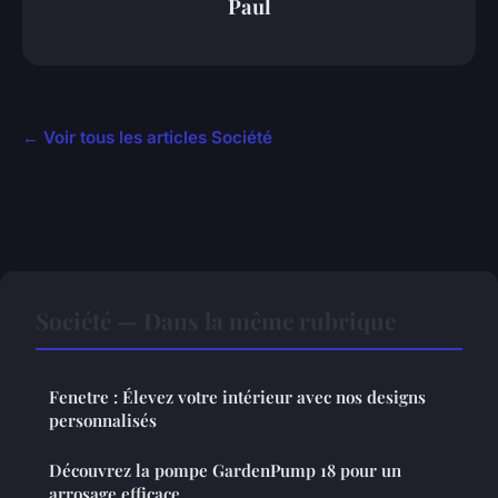
Paul
← Voir tous les articles Société
Société — Dans la même rubrique
Fenetre : Élevez votre intérieur avec nos designs
personnalisés
Découvrez la pompe GardenPump 18 pour un
arrosage efficace