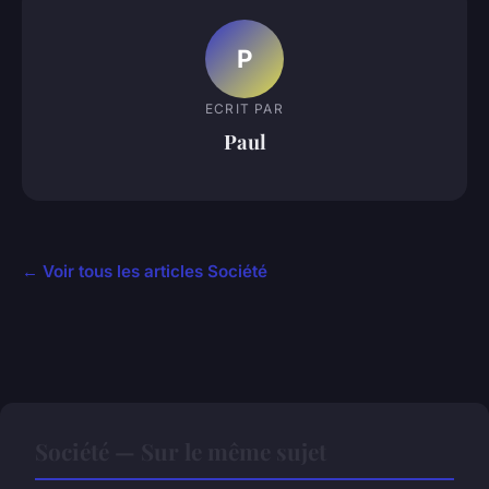
P
ECRIT PAR
Paul
← Voir tous les articles Société
Société — Sur le même sujet