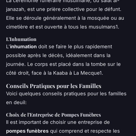
La cérémonie funéraire musulmane, ou
salat al-
janazah
, est une prière collective pour le défunt.
Elle se déroule généralement à la mosquée ou au
cimetière et est ouverte à tous les musulmans1.
L'Inhumation
L'
inhumation
doit se faire le plus rapidement
possible après le décès, idéalement dans la
journée. Le corps est placé dans la tombe sur le
côté droit, face à la Kaaba à La Mecque1.
Conseils Pratiques pour les Familles
Voici quelques conseils pratiques pour les familles
en deuil:
Choix de l'Entreprise de Pompes Funèbres
Il est important de choisir une entreprise de
pompes funèbres
qui comprend et respecte les