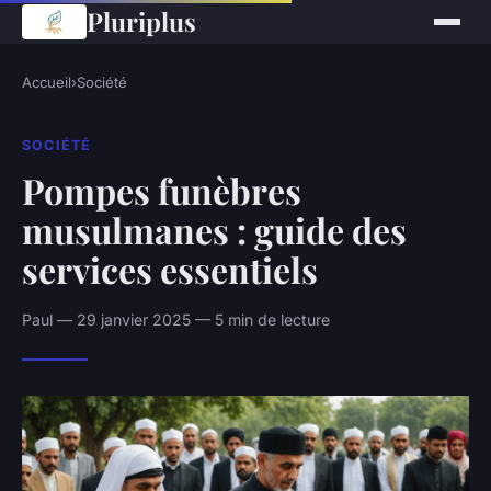
Pluriplus
Accueil
›
Société
SOCIÉTÉ
Pompes funèbres
musulmanes : guide des
services essentiels
Paul — 29 janvier 2025 — 5 min de lecture