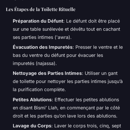
Les Étapes de la Toilette Rituelle
Préparation du Défunt
: Le défunt doit être placé
sur une table surélevée et dévêtu tout en cachant
ses parties intimes (
'awra
).
Évacuation des Impuretés
: Presser le ventre et le
bas du ventre du défunt pour évacuer les
impuretés (
najassa
).
Nettoyage des Parties Intimes
: Utiliser un gant
de toilette pour nettoyer les parties intimes jusqu’à
la purification complète.
Petites Ablutions
: Effectuer les petites ablutions
en disant
Bismi’ Llah
, en commençant par le côté
droit et les parties qu’on lave lors des ablutions.
Lavage du Corps
: Laver le corps trois, cinq, sept