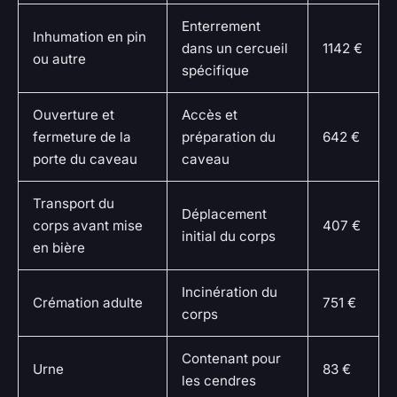
Enterrement
Inhumation en pin
dans un cercueil
1142 €
ou autre
spécifique
Ouverture et
Accès et
fermeture de la
préparation du
642 €
porte du caveau
caveau
Transport du
Déplacement
corps avant mise
407 €
initial du corps
en bière
Incinération du
Crémation adulte
751 €
corps
Contenant pour
Urne
83 €
les cendres