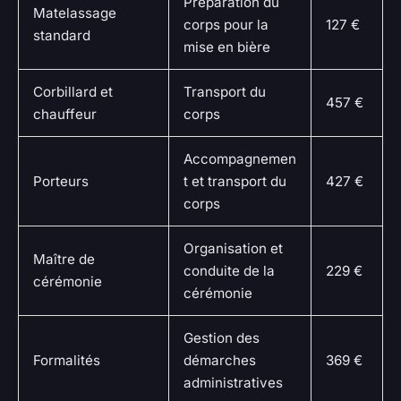
Préparation du
Matelassage
corps pour la
127 €
standard
mise en bière
Corbillard et
Transport du
457 €
chauffeur
corps
Accompagnemen
Porteurs
t et transport du
427 €
corps
Organisation et
Maître de
conduite de la
229 €
cérémonie
cérémonie
Gestion des
Formalités
démarches
369 €
administratives