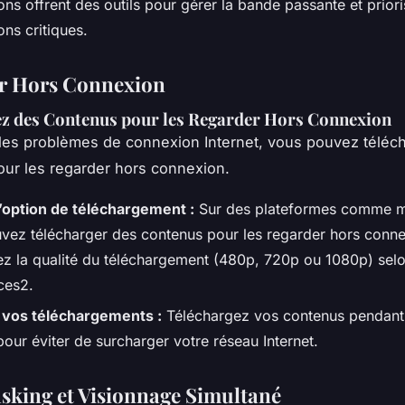
ons offrent des outils pour gérer la bande passante et priori
ons critiques.
r Hors Connexion
ez des Contenus pour les Regarder Hors Connexion
 les problèmes de connexion Internet, vous pouvez téléc
ur les regarder hors connexion.
 l’option de téléchargement :
Sur des plateformes comme
vez télécharger des contenus pour les regarder hors conne
ez la qualité du téléchargement (480p, 720p ou 1080p) sel
ces2.
z vos téléchargements :
Téléchargez vos contenus pendant 
our éviter de surcharger votre réseau Internet.
sking et Visionnage Simultané