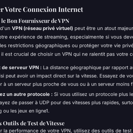
r Votre Connexion Internet
 le Bon Fournisseur de VPN
n d'un
VPN (réseau privé virtuel)
peut être un atout majeu
otre expérience de streaming, especialmente si vous dev
les restrictions géographiques ou protéger votre vie priv
il est crucial de choisir un VPN qui ne ralentit pas votre 
 de serveur VPN :
La distance géographique par rapport a
si peut avoir un impact direct sur la vitesse. Essayez de vo
r à un serveur plus proche de vous ou à un serveur moins f
ez un autre protocole :
Si vous utilisez un protocole plus 
ayez de passer à UDP pour des vitesses plus rapides, surto
 ou les jeux en ligne1.
s Outils de Test de Vitesse
r la performance de votre VPN, utilisez des outils de test