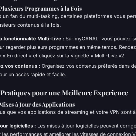
Plusieurs Programmes à la Fois
s un fan du multi-tasking, certaines plateformes vous pe
usieurs contenus à la fois.
la fonctionnalité Multi-Live :
Sur myCANAL, vous pouvez sc
ur regarder plusieurs programmes en même temps. Rende
n « En direct » et cliquez sur la vignette « Multi-Live »2.
z vos contenus :
Organisez vos contenus préférés dans des
our un accès rapide et facile.
 Pratiques pour une Meilleure Experience
 Mises à Jour des Applications
s que vos applications de streaming et votre VPN sont à 
our logicielles :
Les mises à jour logicielles peuvent corrig
r les performances et améliorer les vitesses de connexion 