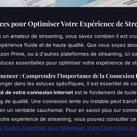
ces pour Optimiser Votre Expérience de St
s un amateur de streaming, vous savez combien il est cru
xpérience fluide et de haute qualité. Que vous soyez ab
azon Prime, ou à d'autres plateformes de streaming, ici s
tuces essentielles pour optimiser votre expérience de s
encer : Comprendre l'Importance de la Connexion I
onger dans les astuces spécifiques, il est essentiel de 
ité de votre connexion Internet
est le fondement de tout
g de qualité. Une connexion lente ou instable peut trans
en un véritable cauchemar. Pour en savoir plus sur com
otre expérience de streaming, vous pouvez consulter ce
s Guides Essentiels pour Maximiser Votre Expérience de