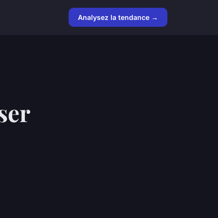
Analysez la tendance →
ser