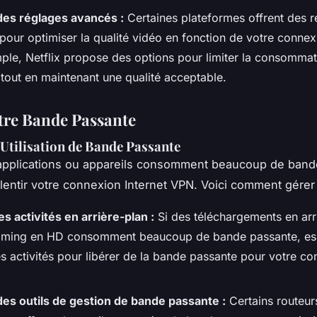
 des réglages avancés :
Certaines plateformes offrent des 
our optimiser la qualité vidéo en fonction de votre connexi
ple, Netflix propose des options pour limiter la consomma
tout en maintenant une qualité acceptable.
tre Bande Passante
’Utilisation de Bande Passante
 applications ou appareils consomment beaucoup de band
alentir votre connexion Internet VPN. Voici comment gérer 
es activités en arrière-plan :
Si des téléchargements en arr
aming en HD consomment beaucoup de bande passante, es
es activités pour libérer de la bande passante pour votre c
 des outils de gestion de bande passante :
Certains routeur