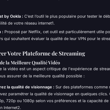
t by Ookla :
C’est l’outil le plus populaire pour tester le débi
bilité de votre réseau internet1.
 :
Proposé par Netflix, cet outil est particulièrement utile po
urs qui souhaitent évaluer la qualité de leur VPN pour le str
er Votre Plateforme de Streaming
 de la Meilleure Qualité Vidéo
e la vidéo est un aspect critique de l'expérience de strea
s assurer de la meilleure qualité possible :
ez la qualité de visionnage :
Sur des plateformes comme
vez paramétrer la qualité de visionnage en quelques clics.
0p, 720p ou 1080p selon vos préférences et la capacité de 
n Internet2.