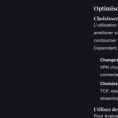
Optimise
Choisissez
L'utilisatio
améliorer v
contourner 
Cependant, 
Changez
VPN choi
connecte
Choisiss
TCP, ess
streaming
Utilisez de
Pour évalue