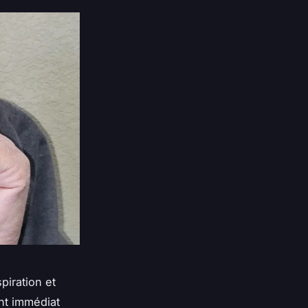
piration et
ent immédiat