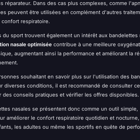
us réparateur. Dans des cas plus complexes, comme l'ap
les peuvent être utilisées en complément d'autres traite
 confort respiratoire.
 du sport trouvent également un intérêt aux bandelettes 
tion nasale optimisée
contribue à une meilleure oxygénat
ysique, augmentant ainsi la performance et améliorant la r
nement.
rsonnes souhaitant en savoir plus sur l'utilisation des ba
r diverses conditions, il est recommandé de consulter c
 des conseils pratiques et vérifier les offres disponibles.
ttes nasales se présentent donc comme un outil simple,
ur améliorer le confort respiratoire quotidien et nocturne,
fants, les adultes ou même les sportifs en quête de per