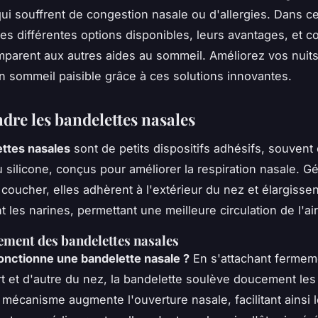
ui souffrent de congestion nasale ou d'allergies. Dans c
es différentes options disponibles, leurs avantages, et 
mparent aux autres aides au sommeil. Améliorez vos nuits
n sommeil paisible grâce à ces solutions innovantes.
re les bandelettes nasales
ttes nasales
sont de petits dispositifs adhésifs, souvent
u silicone, conçus pour améliorer la respiration nasale. 
 coucher, elles adhèrent à l'extérieur du nez et élargissen
 les narines, permettant une meilleure circulation de l'air
ment des bandelettes nasales
nctionne une bandelette nasale ?
En s'attachant fermeme
t et d'autre du nez, la bandelette soulève doucement les
mécanisme augmente l'ouverture nasale, facilitant ainsi le