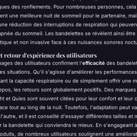
iques des ronflements. Pour nombreuses personnes, cela 
nt une meilleure nuit de sommeil pour le partenaire, mai
ne réduction des interruptions de respiration qui peuven
apnée du sommeil. Les bandelettes se révèlent ainsi être
atique et non invasive face à ces nuisances sonores noct
et retour d'expérience des utilisateurs
ages des utilisateurs confirment l'
efficacité
des bandelet
es situations. Qu'il s'agisse d'améliorer les performances
nt la capacité respiratoire ou de simplement offrir une m
repos, les retours sont globalement positifs. Des marqu
ht
et
Quies
sont souvent citées pour leur confort et leur 
ace tout au long de la nuit. Toutefois, l'adaptation peut v
'autre, et il est conseillé d'essayer différentes tailles et
r la bandelette qui conviendra le mieux. En s'engageant 
oduits, de nombreux utilisateurs soulignent une améliora