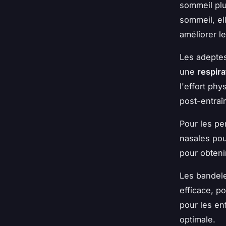
sommeil pl
sommeil, el
améliorer le
Les adeptes
une
respira
l'effort ph
post-entraî
Pour les pe
nasales pou
pour obtenir
Les bandele
efficace, po
pour les en
optimale.