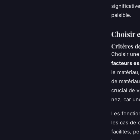
significati
paisible.
Choisir e
Critères d
Choisir une
facteurs es
le matériau,
de matéria
crucial de v
nez, car une
Les fonction
les cas de 
facilités, 