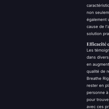
caractérist
non seuleme
également u
cause de l'
solution pr
Efficacité 
Les témoign
dans divers
en augmenta
qualité de 
Breathe Rig
rester en pl
personne à l
pour trouve
avec ces pr