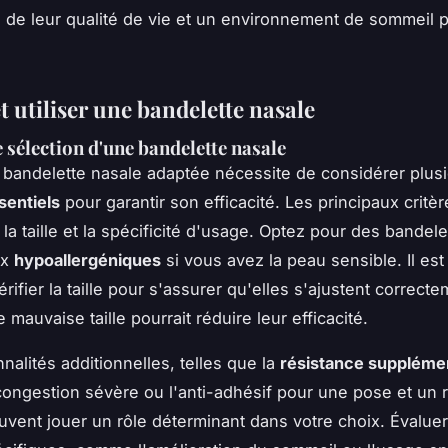
ve de leur qualité de vie et un environnement de sommeil 
t utiliser une bandelette nasale
e sélection d'une bandelette nasale
 bandelette nasale adaptée nécessite de considérer plus
sentiels
pour garantir son efficacité. Les principaux critèr
 la taille et la spécificité d'usage. Optez pour des bandel
ux
hypoallergéniques
si vous avez la peau sensible. Il es
érifier la taille pour s'assurer qu'elles s'ajustent correct
 mauvaise taille pourrait réduire leur efficacité.
nalités additionnelles, telles que la
résistance suppléme
congestion sévère ou l'anti-adhésif pour une pose et un re
peuvent jouer un rôle déterminant dans votre choix. Évaluer