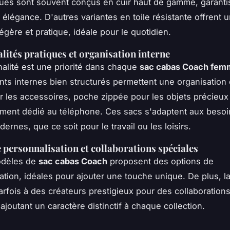
ues sont souvent conçus en cuir haut de gamme, garanti
t élégance. D'autres variantes en toile résistante offrent 
légère et pratique, idéale pour le quotidien.
lités pratiques et organisation interne
nalité est une priorité dans chaque
sac cabas Coach fem
ts internes bien structurés permettent une organisation 
 les accessoires, poche zippée pour les objets précieu
ment dédié au téléphone. Ces sacs s'adaptent aux besoi
rnes, que ce soit pour le travail ou les loisirs.
 personnalisation et collaborations spéciales
odèles de
sac cabas Coach
proposent des options de
ation, idéales pour ajouter une touche unique. De plus, 
arfois à des créateurs prestigieux pour des collaboration
ajoutant un caractère distinctif à chaque collection.