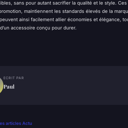
bles, sans pour autant sacrifier la qualité et le style. Ce
promotion, maintiennent les standards élevés de la marq
s peuvent ainsi facilement allier économies et élégance, to
 d’un accessoire conçu pour durer.
ECRIT PAR
Paul
es articles Actu