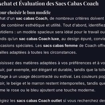
Achat et Évaluation des Sacs Cabas Coach
our choisir le bon modèle
chat d'un
sac cabas Coach
, de nombreux critères doivent 
de combiner esthétique et utilité. Tout d'abord, identifiez
tidiens : un modèle spacieux sera idéal pour le travail ou
ndis qu’un
sac cabas Coach luxe
, au design épuré, conv
casions spéciales. Les
sacs cabas femme
de Coach offr
ailles adaptées à toutes les circonstances.
oisissez des matières adaptées à vos préférences et à v
uir, par exemple, est élégant et durable, tandis que la toi
tage à un usage décontracté ou estival. Les couleurs pop
ir, le beige et le marron restent intemporelles, tandis qu
me le rose ou le bleu ajoutent une touche moderne.
légiez les
sacs cabas Coach outlet
si vous recherchez de