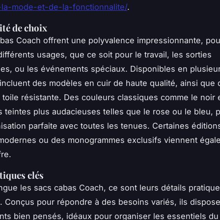
-la-mode-et-de-la-fonctionnalite/
.
ité de choix
bas Coach offrent une polyvalence impressionnante, po
ifférents usages, que ce soit pour le travail, les sorties
es, ou les événements spéciaux. Disponibles en plusieurs
s incluent des modèles en cuir de haute qualité, ainsi que
 toile résistante. Des couleurs classiques comme le noir 
s teintes plus audacieuses telles que le rose ou le bleu, 
sation parfaite avec toutes les tenues. Certaines éditions
 modernes ou des monogrammes exclusifs viennent égal
fre.
tiques clés
ingue les sacs cabas Coach, ce sont leurs détails pratique
. Conçus pour répondre à des besoins variés, ils dispos
ts bien pensés, idéaux pour organiser les essentiels du 