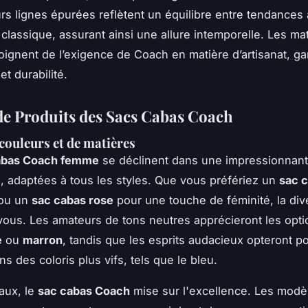
urs lignes épurées reflètent un équilibre entre tendances 
 classique, assurant ainsi une allure intemporelle. Les ma
moignent de l’exigence de Coach en matière d’artisanat, ga
t durabilité.
 Produits des Sacs Cabas Coach
 couleurs et de matières
abas Coach femme
se déclinent dans une impressionnant
, adaptées à tous les styles. Que vous préfériez un
sac c
 ou un
sac cabas rose
pour une touche de féminité, la dive
ous. Les amateurs de tons neutres apprécieront les opt
e
ou
marron
, tandis que les esprits audacieux opteront p
s des coloris plus vifs, tels que le bleu.
aux, le
sac cabas Coach
mise sur l'excellence. Les modè