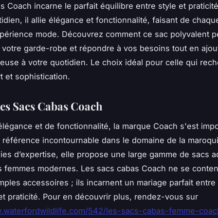
 Coach incarne le parfait équilibre entre style et pratici
idien, il allie élégance et fonctionnalité, faisant de chaqu
expérience mode. Découvrez comment ce sac polyvalent p
 votre garde-robe et répondre à vos besoins tout en ajou
euse à votre quotidien. Le choix idéal pour celle qui rec
rt et sophistication.
es Sacs Cabas Coach
légance et de fonctionnalité, la marque Coach s'est imp
référence incontournable dans le domaine de la maroqui
es d’expertise, elle propose une large gamme de sacs a
s femmes modernes. Les sacs cabas Coach ne se conten
imples accessoires ; ils incarnent un mariage parfait entre
et praticité. Pour en découvrir plus, rendez-vous sur
.waterfordwildlife.com/542/les-sacs-cabas-femme-coach