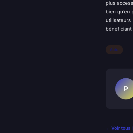
plus accessi
bien qu’en 
utilisateur
bénéficiant
Actu
P
← Voir tous l