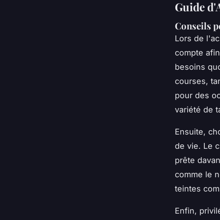
Guide d'
Conseils p
Lors de l'a
compte afin 
besoins quo
courses, ta
pour des oc
variété de t
Ensuite, ch
de vie. Le c
prête davan
comme le no
teintes com
Enfin, privi